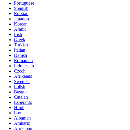
Portuguese
Spanish
Russian
Japanese
Korean
Arabic
Irish
Greek
Turkish
Italian
Danish
Romanian
Indonesian
Czech
Afrikaans
Swedish
Polish
Basque
Catalan
Esperanto
Hindi
Lao
Albanian
Amharic
Armenian