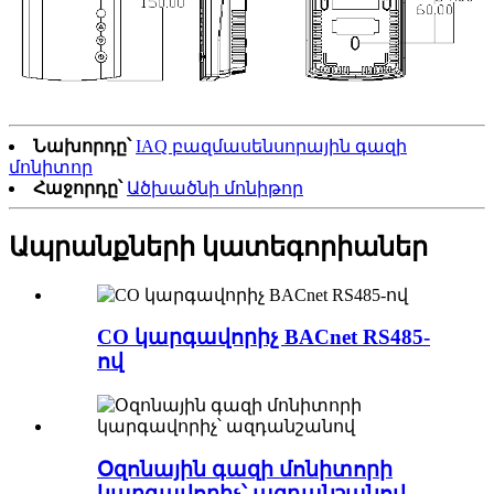
Նախորդը՝
IAQ բազմասենսորային գազի
մոնիտոր
Հաջորդը՝
Ածխածնի մոնիթոր
Ապրանքների կատեգորիաներ
CO կարգավորիչ BACnet RS485-
ով
Օզոնային գազի մոնիտորի
կարգավորիչ՝ ազդանշանով