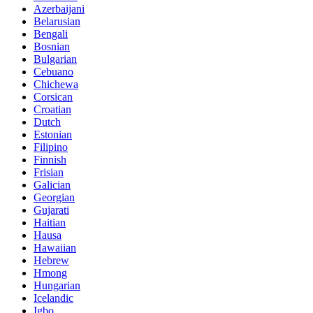
Azerbaijani
Belarusian
Bengali
Bosnian
Bulgarian
Cebuano
Chichewa
Corsican
Croatian
Dutch
Estonian
Filipino
Finnish
Frisian
Galician
Georgian
Gujarati
Haitian
Hausa
Hawaiian
Hebrew
Hmong
Hungarian
Icelandic
Igbo