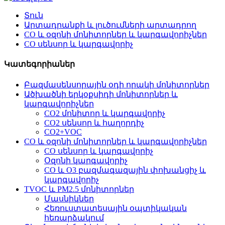
Տուն
Արտադրանքի և լուծումների արտադրող
CO և օզոնի մոնիտորներ և կարգավորիչներ
CO սենսոր և կարգավորիչ
Կատեգորիաներ
Բազմասենսորային օդի որակի մոնիտորներ
Ածխածնի երկօքսիդի մոնիտորներ և
կարգավորիչներ
CO2 մոնիտոր և կարգավորիչ
CO2 սենսոր և հաղորդիչ
CO2+VOC
CO և օզոնի մոնիտորներ և կարգավորիչներ
CO սենսոր և կարգավորիչ
Օզոնի կարգավորիչ
CO և O3 բազմագազային փոխանցիչ և
կարգավորիչ
TVOC և PM2.5 մոնիտորներ
Մասնիկներ
Հեռուստատեսային օպտիկական
հեռարձակում