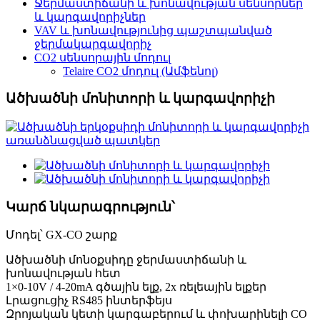
Ջերմաստիճանի և խոնավության սենսորներ
և կարգավորիչներ
VAV և խոնավությունից պաշտպանված
ջերմակարգավորիչ
CO2 սենսորային մոդուլ
Telaire CO2 մոդուլ (Ամֆենոլ)
Ածխածնի մոնիտորի և կարգավորիչի
Կարճ նկարագրություն՝
Մոդել՝ GX-CO շարք
Ածխածնի մոնօքսիդը ջերմաստիճանի և
խոնավության հետ
1×0-10V / 4-20mA գծային ելք, 2x ռելեային ելքեր
Լրացուցիչ RS485 ինտերֆեյս
Զրոյական կետի կարգաբերում և փոխարինելի CO