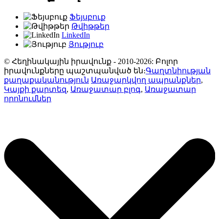
Ֆեյսբուք
Թվիթթեր
LinkedIn
Յություբ
© Հեղինակային իրավունք - 2010-2026: Բոլոր
իրավունքները պաշտպանված են։
Գաղտնիության
քաղաքականություն
Առաջարկվող ապրանքներ
,
Կայքի քարտեզ
,
Առաջատար բլոգ
,
Առաջատար
որոնումներ