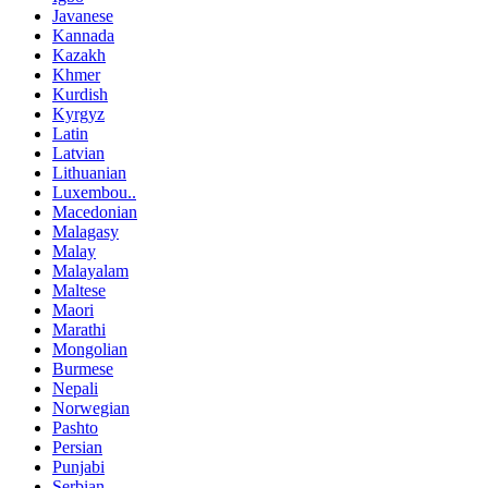
Javanese
Kannada
Kazakh
Khmer
Kurdish
Kyrgyz
Latin
Latvian
Lithuanian
Luxembou..
Macedonian
Malagasy
Malay
Malayalam
Maltese
Maori
Marathi
Mongolian
Burmese
Nepali
Norwegian
Pashto
Persian
Punjabi
Serbian