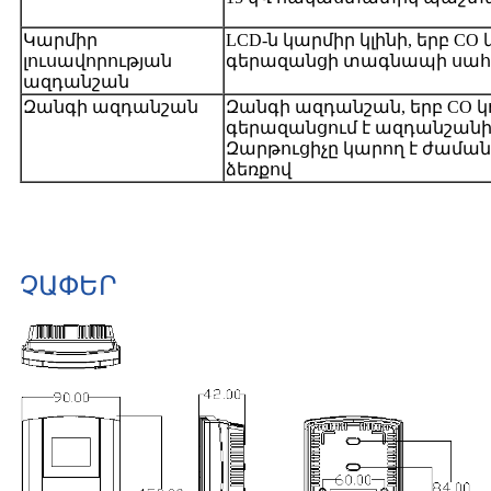
Կարմիր
LCD-ն կարմիր կլինի, երբ C
լուսավորության
գերազանցի տագնապի սահ
ազդանշան
Զանգի ազդանշան
Զանգի ազդանշան, երբ CO 
գերազանցում է ազդանշան
Զարթուցիչը կարող է ժամ
ձեռքով
ՉԱՓԵՐ