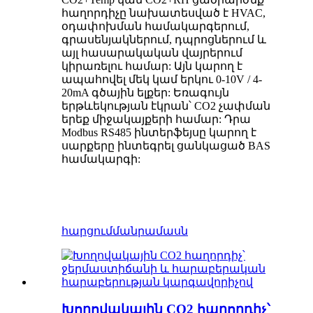
հաղորդիչը նախատեսված է HVAC,
օդափոխման համակարգերում,
գրասենյակներում, դպրոցներում և
այլ հասարակական վայրերում
կիրառելու համար: Այն կարող է
ապահովել մեկ կամ երկու 0-10V / 4-
20mA գծային ելքեր: Եռագույն
երթևեկության էկրան՝ CO2 չափման
երեք միջակայքերի համար: Դրա
Modbus RS485 ինտերֆեյսը կարող է
սարքերը ինտեգրել ցանկացած BAS
համակարգի:
հարցում
մանրամասն
Խողովակային CO2 հաղորդիչ՝