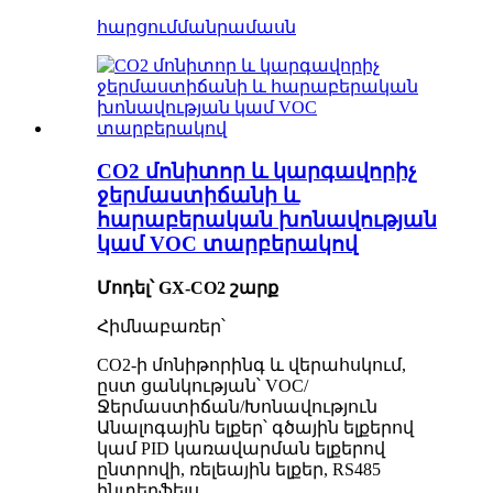
հարցում
մանրամասն
CO2 մոնիտոր և կարգավորիչ
ջերմաստիճանի և
հարաբերական խոնավության
կամ VOC տարբերակով
Մոդել՝ GX-CO2 շարք
Հիմնաբառեր՝
CO2-ի մոնիթորինգ և վերահսկում,
ըստ ցանկության՝ VOC/
Ջերմաստիճան/Խոնավություն
Անալոգային ելքեր՝ գծային ելքերով
կամ PID կառավարման ելքերով
ընտրովի, ռելեային ելքեր, RS485
ինտերֆեյս