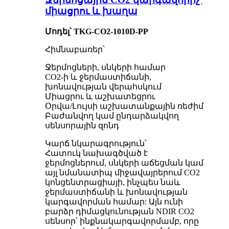
միացրու և խաղա
Մոդել՝ TKG-CO2-1010D-PP
Հիմնաբառեր՝
Ջերմոցների, սնկերի համար
CO2-ի և ջերմաստիճանի,
խոնավության վերահսկում
Միացրու և աշխատեցրու
Օրվա/Լույսի աշխատանքային ռեժիմ
Բաժանվող կամ ընդարձակվող
սենսորային զոնդ
Կարճ նկարագրություն՝
Հատուկ նախագծված է
ջերմոցներում, սնկերի աճեցման կամ
այլ նմանատիպ միջավայրերում CO2
կոնցենտրացիայի, ինչպես նաև
ջերմաստիճանի և խոնավության
կարգավորման համար: Այն ունի
բարձր դիմացկունության NDIR CO2
սենսոր՝ ինքնակարգավորմամբ, որը