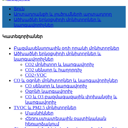
Տուն
Արտադրանքի և լուծումների արտադրող
Ածխածնի երկօքսիդի մոնիտորներ և
կարգավորիչներ
Կատեգորիաներ
Բազմասենսորային օդի որակի մոնիտորներ
Ածխածնի երկօքսիդի մոնիտորներ և
կարգավորիչներ
CO2 մոնիտոր և կարգավորիչ
CO2 սենսոր և հաղորդիչ
CO2+VOC
CO և օզոնի մոնիտորներ և կարգավորիչներ
CO սենսոր և կարգավորիչ
Օզոնի կարգավորիչ
CO և O3 բազմագազային փոխանցիչ և
կարգավորիչ
TVOC և PM2.5 մոնիտորներ
Մասնիկներ
Հեռուստատեսային օպտիկական
հեռարձակում