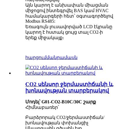
Այն կարող է անխափան միացման
միջոցով ինտեգրվել BAS կամ HVAC
համակարգերի հետ՝ օգտագործելով
Modbus RS485:
Եռագույն լուսավորված LCD էկրանը
կարող է հստակ ցույց տալ CO2-ի
երեք միջակայք։
հարցում
մանրամասն
CO2 սենսոր ջերմաստիճանի և
խոնավության տարբերակով
Մոդել՝ G01-CO2-B10C/30C շարք
Հիմնաբառեր՝
Բարձրորակ CO2/ջերմաստիճան/
խոնավության փոխանցիչ
Անալոգային գծային ելք