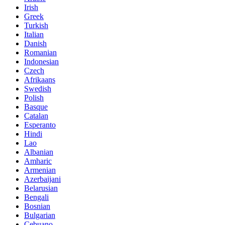
Irish
Greek
Turkish
Italian
Danish
Romanian
Indonesian
Czech
Afrikaans
Swedish
Polish
Basque
Catalan
Esperanto
Hindi
Lao
Albanian
Amharic
Armenian
Azerbaijani
Belarusian
Bengali
Bosnian
Bulgarian
Cebuano