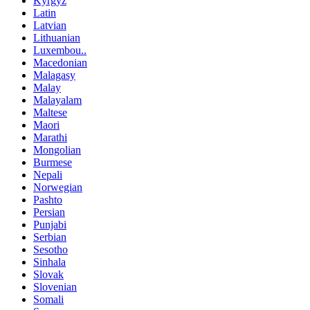
Kyrgyz
Latin
Latvian
Lithuanian
Luxembou..
Macedonian
Malagasy
Malay
Malayalam
Maltese
Maori
Marathi
Mongolian
Burmese
Nepali
Norwegian
Pashto
Persian
Punjabi
Serbian
Sesotho
Sinhala
Slovak
Slovenian
Somali