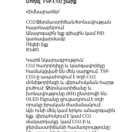
Մոդել՝ TSP-CO2 շարք
Հիմնաբառեր՝
CO2/Ջերմաստիճան/Խոնավության
հայտնաբերում
Անալոգային ելք գծային կամ PID
կառավարմամբ
Ռելեի ելք
RS485
Կարճ նկարագրություն՝
CO2 հաղորդիչը և կարգավորիչը
համակցված են մեկ սարքում, TSP-
CO2-ը ապահովում է օդի CO2
մոնիթորինգի և վերահսկման հարթ
լուծում: Ջերմաստիճանը և
խոնավությունը (RH) ընտրովի են:
OLED էկրանը ցուցադրում է օդի
որակը իրական ժամանակում:
Այն ունի մեկ կամ երկու անալոգային
ելք, վերահսկում է կամ CO2
մակարդակը, կամ CO2-ի և
ջերմաստիճանի համադրությունը: