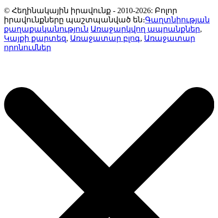
© Հեղինակային իրավունք - 2010-2026: Բոլոր
իրավունքները պաշտպանված են։
Գաղտնիության
քաղաքականություն
Առաջարկվող ապրանքներ
,
Կայքի քարտեզ
,
Առաջատար բլոգ
,
Առաջատար
որոնումներ