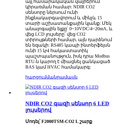
այլ հասարակական վայրերում
կիրառման համար: NDIR CO2
սենսորը ներսում ունի
ինքնակարգավորում և մինչև 15
տարի աշխատանքային կյանք: Մեկ
անալոգային ելքը՝ 0~10VDC/4~20mA, և
վեց LCD լույսերը՝ վեց CO2
տիրույթների համար, այն դարձնում
են եզակի: RS485 կապի ինտերֆեյսն
ունի 15 կՎ հակաստատիկ
պաշտպանություն, իսկ դրա Modbus
RTU-ն կարող է միացնել ցանկացած
BAS կամ HVAC համակարգ:
հարցում
մանրամասն
NDIR CO2 գազի սենսոր 6 LED
լույսերով
Մոդել՝ F2000TSM-CO2 L շարք