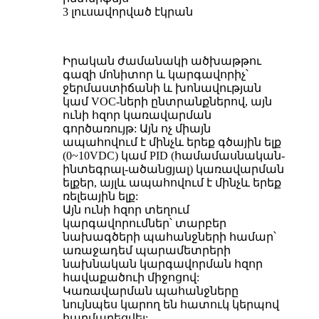
3 լուսավորված էկրան
Իրական ժամանակի ածխաթթու
գազի մոնիտոր և կարգավորիչ՝
ջերմաստիճանի և խոնավության
կամ VOC-ների ընտրանքներով, այն
ունի հզոր կառավարման
գործառույթ: Այն ոչ միայն
ապահովում է մինչև երեք գծային ելք
(0~10VDC) կամ PID (համամասնական-
ինտեգրալ-ածանցյալ) կառավարման
ելքեր, այլև ապահովում է մինչև երեք
ռելեային ելք:
Այն ունի հզոր տեղում
կարգավորումներ՝ տարբեր
նախագծերի պահանջների համար՝
առաջադեմ պարամետրերի
նախնական կարգավորման հզոր
հավաքածուի միջոցով:
Կառավարման պահանջները
նույնպես կարող են հատուկ կերպով
հարմարեցվել: