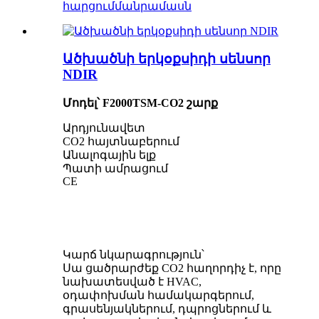
հարցում
մանրամասն
Ածխածնի երկօքսիդի սենսոր
NDIR
Մոդել՝ F2000TSM-CO2 շարք
Արդյունավետ
CO2 հայտնաբերում
Անալոգային ելք
Պատի ամրացում
CE
Կարճ նկարագրություն՝
Սա ցածրարժեք CO2 հաղորդիչ է, որը
նախատեսված է HVAC,
օդափոխման համակարգերում,
գրասենյակներում, դպրոցներում և