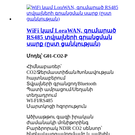
WiFi կամ LoraWAN, գումարած
RS485 տվյալների գրանցման
սարք (ըստ ցանկության)
Մոդել՝ G01-CO2-P
Հիմնաբառեր՝
CO2/Ջերմաստիճան/Խոնավության
հայտնաբերում
Տվյալների գրանցող/Bluetooth
Պատի ամրացում/Սեղանի
տեղադրում
WI-FI/RS485
Մարտկոցի հզորություն
Ածխաթթու գազի իրական
ժամանակի մոնիթորինգ
Բարձրորակ NDIR CO2 սենսոր՝
ինքնակարգավորմամբ և ավելին