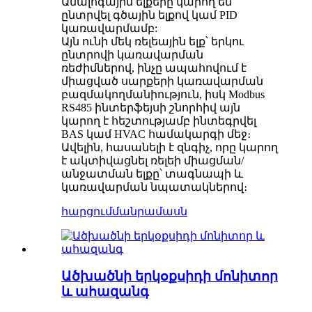
Անալոգային ելքերը կարող են
ընտրվել գծային ելքով կամ PID
կառավարմամբ:
Այն ունի մեկ ռելեային ելք՝ երկու
ընտրովի կառավարման
ռեժիմներով, ինչը ապահովում է
միացված սարքերի կառավարման
բազմակողմանիություն, իսկ Modbus
RS485 ինտերֆեյսի շնորհիվ այն
կարող է հեշտությամբ ինտեգրվել
BAS կամ HVAC համակարգի մեջ։
Ավելին, հասանելի է զնգիչ, որը կարող
է ակտիվացնել ռելեի միացման/
անջատման ելքը՝ տագնապի և
կառավարման նպատակներով։
հարցում
մանրամասն
Ածխածնի երկօքսիդի մոնիտոր
և ահազանգ