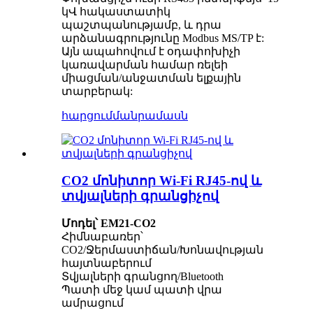
կՎ հակաստատիկ
պաշտպանությամբ, և դրա
արձանագրությունը Modbus MS/TP է:
Այն ապահովում է օդափոխիչի
կառավարման համար ռելեի
միացման/անջատման ելքային
տարբերակ:
հարցում
մանրամասն
CO2 մոնիտոր Wi-Fi RJ45-ով և
տվյալների գրանցիչով
Մոդել՝ EM21-CO2
Հիմնաբառեր՝
CO2/Ջերմաստիճան/Խոնավության
հայտնաբերում
Տվյալների գրանցող/Bluetooth
Պատի մեջ կամ պատի վրա
ամրացում