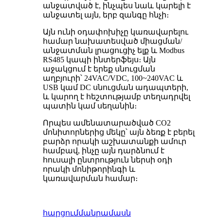
անջատված է, ինչպես նաև կարելի է
անջատել այն, երբ զանգը հնչի։
Այն ունի օդափոխիչը կառավարելու
համար նախատեսված միացման/
անջատման լրացուցիչ ելք և Modbus
RS485 կապի ինտերֆեյս։ Այն
աջակցում է երեք սնուցման
աղբյուրի՝ 24VAC/VDC, 100~240VAC և
USB կամ DC սնուցման ադապտերի,
և կարող է հեշտությամբ տեղադրվել
պատին կամ սեղանին։
Որպես ամենատարածված CO2
մոնիտորներից մեկը՝ այն ձեռք է բերել
բարձր որակի աշխատանքի ամուր
համբավ, ինչը այն դարձնում է
հուսալի ընտրություն ներսի օդի
որակի մոնիթորինգի և
կառավարման համար։
հարցում
մանրամասն