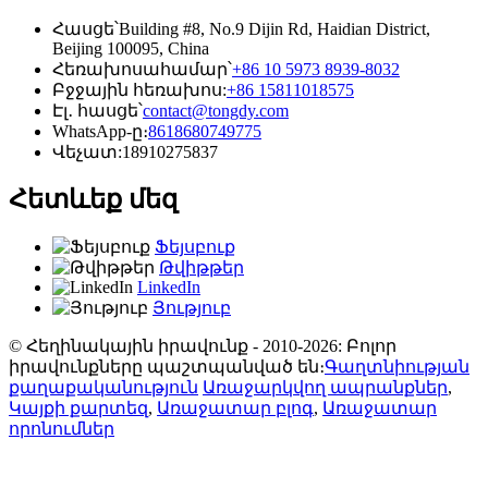
Հասցե՝
Building #8, No.9 Dijin Rd, Haidian District,
Beijing 100095, China
Հեռախոսահամար՝
+86 10 5973 8939-8032
Բջջային հեռախոս:
+86 15811018575
Էլ․ հասցե՝
contact@tongdy.com
WhatsApp-ը։
8618680749775
Վեչատ:
18910275837
Հետևեք մեզ
Ֆեյսբուք
Թվիթթեր
LinkedIn
Յություբ
© Հեղինակային իրավունք - 2010-2026: Բոլոր
իրավունքները պաշտպանված են։
Գաղտնիության
քաղաքականություն
Առաջարկվող ապրանքներ
,
Կայքի քարտեզ
,
Առաջատար բլոգ
,
Առաջատար
որոնումներ