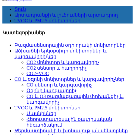
Տուն
Արտադրանքի և լուծումների արտադրող
TVOC և PM2.5 մոնիտորներ
Կատեգորիաներ
Բազմասենսորային օդի որակի մոնիտորներ
Ածխածնի երկօքսիդի մոնիտորներ և
կարգավորիչներ
CO2 մոնիտոր և կարգավորիչ
CO2 սենսոր և հաղորդիչ
CO2+VOC
CO և օզոնի մոնիտորներ և կարգավորիչներ
CO սենսոր և կարգավորիչ
Օզոնի կարգավորիչ
CO և O3 բազմագազային փոխանցիչ և
կարգավորիչ
TVOC և PM2.5 մոնիտորներ
Մասնիկներ
Հեռուստատեսային օպտիկական
հեռարձակում
Ջերմաստիճանի և խոնավության սենսորներ