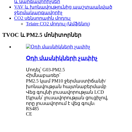
և կարգավորիչներ
VAV և խոնավությունից պաշտպանված
ջերմակարգավորիչ
CO2 սենսորային մոդուլ
Telaire CO2 մոդուլ (Ամֆենոլ)
TVOC և PM2.5 մոնիտորներ
Օդի մասնիկների չափիչ
Մոդել՝ G03-PM2.5
Հիմնաբառեր՝
PM2.5 կամ PM10 ջերմաստիճանի/
խոնավության հայտնաբերմամբ
Վեց գույնի լուսավորության LCD
էկրան՝ լուսավորության ցուցիչով,
որը լուսավորում է վեց գույն։
RS485
CE