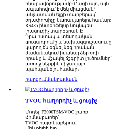
հնարավորությամբ: Բացի այդ, այն
ապահովում է մեկ միացման/
անջատման ելքի տարբերակ՝
օդափոխիչը կառավարելու համար:
RS485 ինտերֆեյսը նույնպես
լրացուցիչ տարբերակ է:
Դրա հստակ և տեսողական
ցուցադրումը և նախազգուշացումը
կարող են օգնել ձեզ իրական
ժամանակում իմանալ ձեր օդի
որակը և մշակել ճշգրիտ լուծումներ՝
առողջ ներքին միջավայր
պահպանելու համար։
հարցում
մանրամասն
TVOC հաղորդիչ և ցուցիչ
Մոդել՝ F2000TSM-VOC շարք
Հիմնաբառեր՝
TVOC հայտնաբերում
Մեկ ռելեի ելք