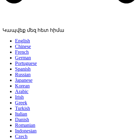
Կապվեք մեզ հետ հիմա
English
Chinese
French
German
Portuguese
Spanish
Russian
Japanese
Korean
Arabic
Irish
Greek
Turkish
Italian
Danish
Romanian
Indonesian
Czech