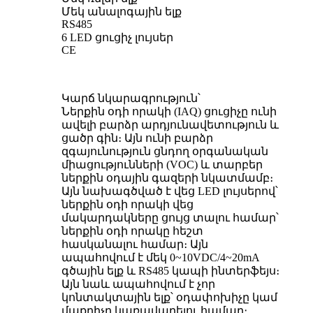
Մեկ անալոգային ելք
RS485
6 LED ցուցիչ լույսեր
CE
Կարճ նկարագրություն՝
Ներքին օդի որակի (IAQ) ցուցիչը ունի
ավելի բարձր արդյունավետություն և
ցածր գին։ Այն ունի բարձր
զգայունություն ցնդող օրգանական
միացությունների (VOC) և տարբեր
ներքին օդային գազերի նկատմամբ։
Այն նախագծված է վեց LED լույսերով՝
ներքին օդի որակի վեց
մակարդակները ցույց տալու համար՝
ներքին օդի որակը հեշտ
հասկանալու համար։ Այն
ապահովում է մեկ 0~10VDC/4~20mA
գծային ելք և RS485 կապի ինտերֆեյս։
Այն նաև ապահովում է չոր
կոնտակտային ելք՝ օդափոխիչը կամ
մաքրիչը կառավարելու համար։