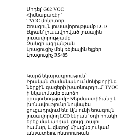
Մոդել՝ G02-VOC
Հիմնաբառեր՝
TVOC մոնիտոր
Եռագույն լուսավորությամբ LCD
էկրան՝ լուսավորված լուսային
լուսավորությամբ
Զանգի ազդանշան
Լրացուցիչ մեկ ռելեային ելքեր
Լրացուցիչ RS485
Կարճ նկարագրություն՝
Իրական ժամանակում մոնիթորինգ
ներքին գազերի խառնուրդում՝ TVOC-
ի նկատմամբ բարձր
զգայունությամբ: Ջերմաստիճանը և
խոնավությունը նույնպես
ցուցադրվում են: Այն ունի եռագույն
լուսավորվող LCD էկրան՝ օդի որակի
երեք մակարդակ ցույց տալու
համար, և զնգոց՝ միացնելու կամ
անջատելու ընտրության