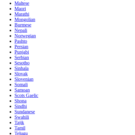
Maltese
Maori
Marathi
Mongolian
Burmese
Nepali
Norwegian
Pashto
Persian
Punjabi
Serbian
Sesotho
Sinhala
Slovak
Slovenian
Somali
Samoan
Scots Gaelic
Shona
Sindhi
Sundanese
Swahili
Tajik
Tamil
Telugu