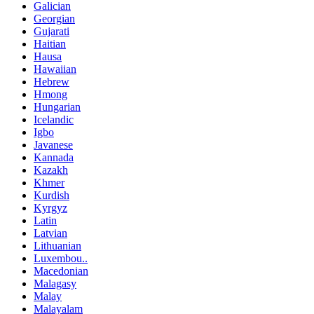
Galician
Georgian
Gujarati
Haitian
Hausa
Hawaiian
Hebrew
Hmong
Hungarian
Icelandic
Igbo
Javanese
Kannada
Kazakh
Khmer
Kurdish
Kyrgyz
Latin
Latvian
Lithuanian
Luxembou..
Macedonian
Malagasy
Malay
Malayalam