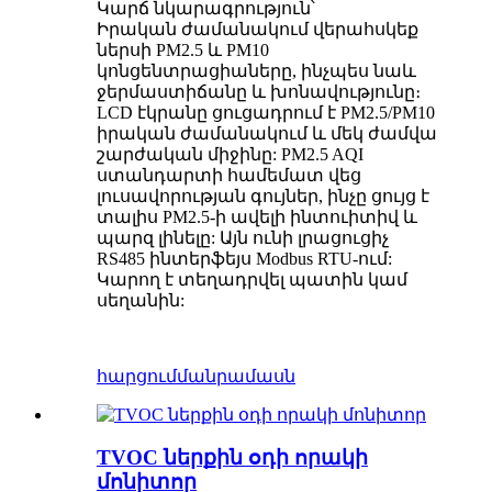
Կարճ նկարագրություն՝
Իրական ժամանակում վերահսկեք
ներսի PM2.5 և PM10
կոնցենտրացիաները, ինչպես նաև
ջերմաստիճանը և խոնավությունը։
LCD էկրանը ցուցադրում է PM2.5/PM10
իրական ժամանակում և մեկ ժամվա
շարժական միջինը: PM2.5 AQI
ստանդարտի համեմատ վեց
լուսավորության գույներ, ինչը ցույց է
տալիս PM2.5-ի ավելի ինտուիտիվ և
պարզ լինելը: Այն ունի լրացուցիչ
RS485 ինտերֆեյս Modbus RTU-ում:
Կարող է տեղադրվել պատին կամ
սեղանին:
հարցում
մանրամասն
TVOC ներքին օդի որակի
մոնիտոր