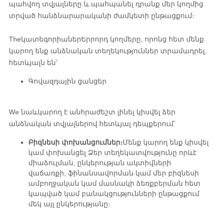
պահվող տվյալները և պահպանել դրանք մեր կողմից
տրված հանձնարարականի ժամկետի ընթացքում։
The
կատեգորիաներ
Երրորդ կողմերը, որոնց հետ մենք
կարող ենք անձնական տեղեկություններ տրամադրել,
հետևյալն են՝
Գովազդային ցանցեր
We
նաև
կարող է անհրաժեշտ լինել կիսվել ձեր
անձնական տվյալներով հետևյալ դեպքերում՝
Բիզնեսի փոխանցումներ։
Մենք կարող ենք կիսվել
կամ փոխանցել Ձեր տեղեկատվությունը որևէ
միաձուլման, ընկերության ակտիվների
վաճառքի, ֆինանսավորման կամ մեր բիզնեսի
ամբողջական կամ մասնակի ձեռքբերման հետ
կապված կամ բանակցությունների ընթացքում
մեկ այլ ընկերությանը։