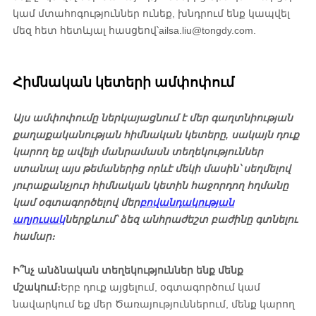
կամ մտահոգություններ ունեք, խնդրում ենք կապվել
մեզ հետ հետևյալ հասցեով՝
ailsa.liu@tongdy.com
.
Հիմնական կետերի ամփոփում
Այս ամփոփումը ներկայացնում է մեր գաղտնիության
քաղաքականության հիմնական կետերը, սակայն դուք
կարող եք ավելի մանրամասն տեղեկություններ
ստանալ այս թեմաներից որևէ մեկի մասին՝ սեղմելով
յուրաքանչյուր հիմնական կետին հաջորդող հղմանը
կամ օգտագործելով մեր
բովանդակության
աղյուսակ
ներքևում՝ ձեզ անհրաժեշտ բաժինը գտնելու
համար։
Ի՞նչ անձնական տեղեկություններ ենք մենք
մշակում։
Երբ դուք այցելում, օգտագործում կամ
նավարկում եք մեր Ծառայություններում, մենք կարող