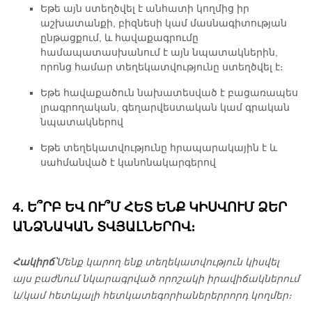
Եթե ​​այն ստեղծվել է անհատի կողմից իր
աշխատանքի, բիզնեսի կամ մասնագիտության
ընթացքում, և հավաքագրումը
համապատասխանում է այն նպատակներին,
որոնց համար տեղեկատվությունը ստեղծվել է։
Եթե ​​հավաքածուն նախատեսված է բացառապես
լրագրողական, գեղարվեստական ​​կամ գրական
նպատակներով
Եթե ​​տեղեկատվությունը հրապարակային է և
սահմանված է կանոնակարգերով
4. Ե՞ՐԲ ԵՎ ՈՒ՞Մ ՀԵՏ ԵՆՔ ԿԻՍՎՈՒՄ ՁԵՐ
ԱՆՁՆԱԿԱՆ ՏՎՅԱԼՆԵՐՈՎ։
Հակիրճ՝
Մենք կարող ենք տեղեկատվություն կիսվել
այս բաժնում նկարագրված որոշակի իրավիճակներում
և/կամ հետևյալի հետ
կատեգորիաներ
երրորդ կողմեր։