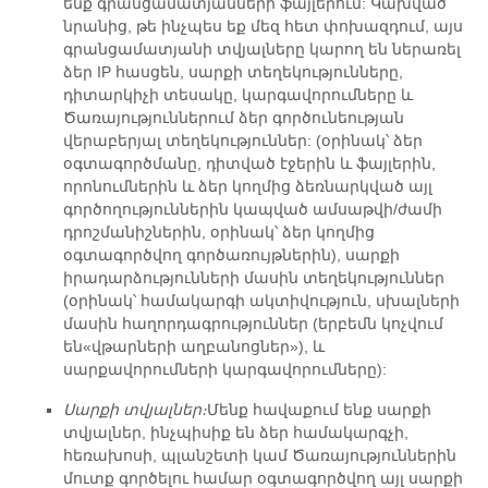
ենք գրանցամատյանների ֆայլերում: Կախված
նրանից, թե ինչպես եք մեզ հետ փոխազդում, այս
գրանցամատյանի տվյալները կարող են ներառել
ձեր IP հասցեն, սարքի տեղեկությունները,
դիտարկիչի տեսակը, կարգավորումները և
Ծառայություններում ձեր գործունեության
վերաբերյալ տեղեկություններ:
(օրինակ՝ ձեր
օգտագործմանը, դիտված էջերին և ֆայլերին,
որոնումներին և ձեր կողմից ձեռնարկված այլ
գործողություններին կապված ամսաթվի/ժամի
դրոշմանիշներին, օրինակ՝ ձեր կողմից
օգտագործվող գործառույթներին), սարքի
իրադարձությունների մասին տեղեկություններ
(օրինակ՝ համակարգի ակտիվություն, սխալների
մասին հաղորդագրություններ (երբեմն կոչվում
են
«վթարների աղբանոցներ»
), և
սարքավորումների կարգավորումները):
Սարքի տվյալներ։
Մենք հավաքում ենք սարքի
տվյալներ, ինչպիսիք են ձեր համակարգչի,
հեռախոսի, պլանշետի կամ Ծառայություններին
մուտք գործելու համար օգտագործվող այլ սարքի