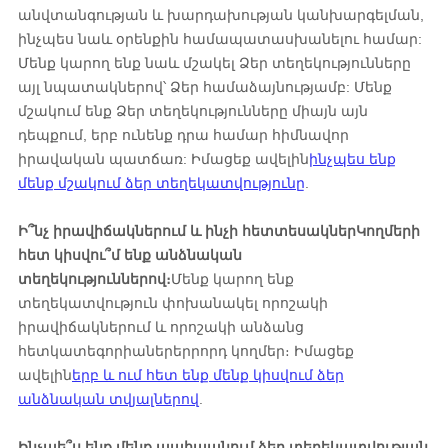
անվտանգության և խարդախության կանխարգելման,
ինչպես նաև օրենքին համապատասխանելու համար:
Մենք կարող ենք նաև մշակել Ձեր տեղեկությունները
այլ նպատակներով՝ Ձեր համաձայնությամբ: Մենք
մշակում ենք Ձեր տեղեկությունները միայն այն
դեպքում, երբ ունենք դրա համար հիմնավոր
իրավական պատճառ: Իմացեք ավելին
ինչպես ենք
մենք մշակում ձեր տեղեկատվությունը
.
Ի՞նչ իրավիճակներում և ինչի հետ
տեսակներ
Կողմերի
հետ կիսվու՞մ ենք անձնական
տեղեկություններով։
Մենք կարող ենք
տեղեկատվություն փոխանակել որոշակի
իրավիճակներում և որոշակի անձանց
հետ
կատեգորիաներ
երրորդ կողմեր։ Իմացեք
ավելին
երբ և ում հետ ենք մենք կիսվում ձեր
անձնական տվյալներով
.
Ինչպե՞ս ենք մենք պահպանում ձեր տեղեկատվության