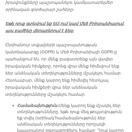
իրավունքները պաշտպանելու կամ
կատարել
մեր
օրինական գործարար շահերը։
Եթե ​​դուք գտնվում եք ԵՄ-ում կամ Մեծ Բրիտանիայում,
այս բաժինը վերաբերում է ձեզ։
Ընդհանուր տվյալների պաշտպանության
կանոնակարգը (GDPR) և Մեծ Բրիտանիայի GDPR-ը
պահանջում են, որ մենք բացատրենք այն վավեր
իրավական հիմքերը, որոնց վրա մենք հիմնվում ենք
ձեր անձնական տեղեկությունները մշակելու համար:
Հետևաբար, մենք կարող ենք հիմնվել հետևյալ
իրավական հիմքերի վրա ձեր անձնական
տեղեկությունները մշակելու համար.
Համաձայնություն։
Մենք կարող ենք մշակել ձեր
տեղեկությունները, եթե դուք մեզ թույլտվություն
եք տվել (օրինակ՝
համաձայնություն) ձեր
անձնական տեղեկությունները որոշակի
նպատակով օգտագործելու համար: Դուք կարող