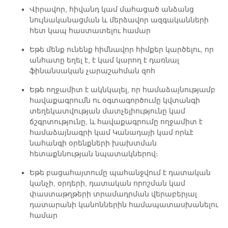
Վիրավոր, հիվանդ կամ մահացած անձանց
նույնականացման և մերձավոր ազգականների
հետ կապ հաստատելու համար
Եթե ​​մենք ունենք հիմնավոր հիմքեր կարծելու, որ
անհատը եղել է, է կամ կարող է դառնալ
ֆինանսական չարաշահման զոհ
Եթե ​​ողջամիտ է ակնկալել, որ համաձայնությամբ
հավաքագրումն ու օգտագործումը կվտանգի
տեղեկատվության մատչելիությունը կամ
ճշգրտությունը, և հավաքագրումը ողջամիտ է
համաձայնագրի կամ Կանադայի կամ որևէ
նահանգի օրենքների խախտման
հետաքննության նպատակներով։
Եթե ​​բացահայտումը պահանջվում է դատական ​​
կանչի, օրդերի, դատական ​​որոշման կամ
փաստաթղթերի տրամադրման վերաբերյալ
դատարանի կանոններին համապատասխանելու
համար