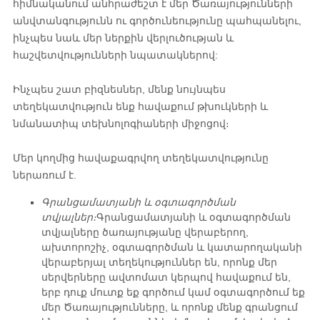
հիմնականում անհրաժեշտ է մեր Ծառայությունների
անվտանգությունն ու գործունեությունը պահպանելու,
ինչպես նաև մեր ներքին վերլուծության և
հաշվետվությունների նպատակներով:
Ինչպես շատ բիզնեսներ, մենք նույնպես
տեղեկատվություն ենք հավաքում թխուկների և
նմանատիպ տեխնոլոգիաների միջոցով։
Մեր կողմից հավաքագրվող տեղեկատվությունը
ներառում է.
Գրանցամատյանի և օգտագործման
տվյալներ։
Գրանցամատյանի և օգտագործման
տվյալները ծառայությանը վերաբերող,
ախտորոշիչ, օգտագործման և կատարողականի
վերաբերյալ տեղեկություններ են, որոնք մեր
սերվերները ավտոմատ կերպով հավաքում են,
երբ դուք մուտք եք գործում կամ օգտագործում եք
մեր Ծառայությունները, և որոնք մենք գրանցում