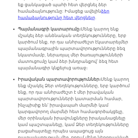
եք ցանկացած պահի հետ վերցնել ձեր
համաձայնությունը: Իմացեք ավելին
ձեր
համաձայնությունը հետ վերցնելը
.
Պայմանագրի կատարումը։
Մենք կարող ենք
մշակել ձեր անձնական տեղեկությունները, երբ
կարծում ենք, որ դա անհրաժեշտ է
կատարել
մեր
պայմանագրային պարտավորությունները ձեզ
նկատմամբ, ներառյալ մեր ծառայությունների
մատուցումը կամ ձեր խնդրանքով՝ ձեզ հետ
պայմանագիր կնքելուց առաջ։
Իրավական պարտավորություններ։
Մենք կարող
ենք մշակել Ձեր տեղեկությունները, երբ կարծում
ենք, որ դա անհրաժեշտ է մեր իրավական
պարտավորությունների կատարման համար,
ինչպիսիք են՝ իրավապահ մարմնի կամ
կարգավորող մարմնի հետ համագործակցելը,
մեր օրինական իրավունքները իրականացնելը
կամ պաշտպանելը, կամ Ձեր տեղեկությունները
բացահայտելը որպես ապացույց այն
դատավարության մեջ, որում մենք ներգրավված