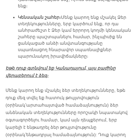
ենք։
Կենսական շահեր։
Մենք կարող ենք մշակել Ձեր
տեղեկությունները, երբ կարծում ենք, որ դա
անհրաժեշտ է Ձեր կամ երրորդ կողմի կենսական
շահերը պաշտպանելու համար, ինչպիսիք են
ցանկացած անձի անվտանգությանը
սպառնացող հնարավոր սպառնալիքներ
պարունակող իրավիճակները։
Եթե ​​դուք գտնվում եք Կանադայում, այս բաժինը
վերաբերում է ձեզ։
Մենք կարող ենք մշակել ձեր տեղեկությունները, եթե
դուք մեզ տվել եք հատուկ թույլտվություն
(օրինակ՝
արտահայտված համաձայնություն) ձեր
անձնական տեղեկությունները որոշակի նպատակով
օգտագործելու համար, կամ այն ​​դեպքերում, երբ
կարելի է ենթադրել ձեր թույլտվությունը
(օրինակ՝
ենթադրյալ համաձայնություն): Դուք կարող