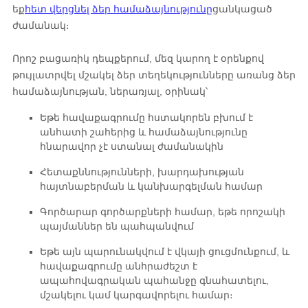
եք
հետ վերցնել ձեր համաձայնությունը
ցանկացած
ժամանակ։
Որոշ բացառիկ դեպքերում, մեզ կարող է օրենքով
թույլատրվել մշակել ձեր տեղեկությունները առանց ձեր
համաձայնության, ներառյալ, օրինակ՝
Եթե ​​հավաքագրումը հստակորեն բխում է
անհատի շահերից և համաձայնությունը
հնարավոր չէ ստանալ ժամանակին
Հետաքննությունների, խարդախության
հայտնաբերման և կանխարգելման համար
Գործարար գործարքների համար, եթե որոշակի
պայմաններ են պահպանվում
Եթե ​​այն պարունակվում է վկայի ցուցմունքում, և
հավաքագրումը անհրաժեշտ է
ապահովագրական պահանջը գնահատելու,
մշակելու կամ կարգավորելու համար։