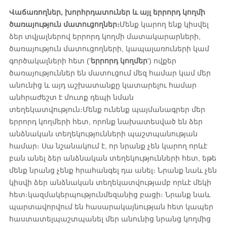
Վաճառողներ, խորհրդատուներ և այլ երրորդ կողմի
ծառայություն մատուցողներ։
Մենք կարող ենք կիսվել
ձեր տվյալներով երրորդ կողմի մատակարարների,
ծառայություն մատուցողների, կապալառուների կամ
գործակալների հետ (
'
երրորդ կողմեր
'
) ովքեր
ծառայություններ են մատուցում մեզ համար կամ մեր
անունից և այդ աշխատանքը կատարելու համար
անհրաժեշտ է մուտք դեպի նման
տեղեկատվություն։
Մենք ունենք պայմանագրեր մեր
երրորդ կողմերի հետ, որոնք նախատեսված են ձեր
անձնական տեղեկությունների պաշտպանության
համար։ Սա նշանակում է, որ նրանք չեն կարող որևէ
բան անել ձեր անձնական տեղեկությունների հետ, եթե
մենք նրանց չենք հրահանգել դա անել։ Նրանք նաև չեն
կիսվի ձեր անձնական տեղեկատվությամբ որևէ մեկի
հետ։
կազմակերպություն
մեզանից բացի։ Նրանք նաև
պարտավորվում են հասարակայնության հետ կապեր
հաստատել
պաշտպանել մեր անունից նրանց կողմից