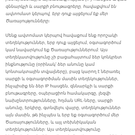
զննարկչի և սարքի բնութագրերը, հավաքվում են
ավտոմատ կերպով, երբ դուք այցելում եք մեր
Ծառայությունները։
Մենք ավտոմատ կերպով հավաքում ենք որոշակի
տեղեկություններ, երբ դուք այցելում, օգտագործում
կամ նավարկում եք Ծառայություններում: Այս
տեղեկատվությունը չի բացահայտում ձեր կոնկրետ
ինքնությունը (օրինակ՝ ձեր անունը կամ
կոնտակտային տվյալները), բայց կարող է ներառել
սարքի և օգտագործման մասին տեղեկություններ,
ինչպիսիք են ձեր IP հասցեն, զննարկչի և սարքի
բնութագրերը, օպերացիոն համակարգը, լեզվի
նախընտրությունները, հղման URL-ները, սարքի
անունը, երկիրը, գտնվելու վայրը, տեղեկություններ
այն մասին, թե ինչպես և երբ եք օգտագործում մեր
Ծառայությունները, և այլ տեխնիկական
տեղեկություններ: Այս տեղեկատվությունը