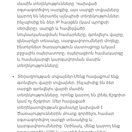
մասին տեղեկությունները: Կախված
օգտագործվող սարքից, այս սարքի տվյալները
կարող են ներառել այնպիսի տեղեկություններ,
ինչպիսիք են ձեր IP հասցեն (կամ պրոքսի
սերվերը), սարքի և հավելվածի
նույնականացման համարները, գտնվելու վայրը,
զննարկչի տեսակը, սարքավորումների մոդելը,
ինտերնետ ծառայություն մատուցողը և/կամ
բջջային օպերատորը, օպերացիոն համակարգը
և համակարգի կարգավորման մասին
տեղեկությունները:
Տեղադրության տվյալներ։
Մենք հավաքում ենք
գտնվելու վայրի տվյալներ, ինչպիսիք են ձեր
սարքի գտնվելու վայրի մասին
տեղեկությունները, որոնք կարող են լինել ճշգրիտ
կամ ոչ ճշգրիտ: Մեր հավաքած
տեղեկատվության քանակը կախված է
Ծառայություններին մուտք գործելու համար
օգտագործվող սարքի տեսակից և
կարգավորումներից: Օրինակ, մենք կարող ենք
օգտագործել GPS և այլ տեխնոլոգիաներ՝