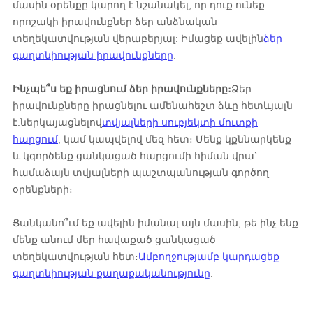
մասին օրենքը կարող է նշանակել, որ դուք ունեք
որոշակի իրավունքներ ձեր անձնական
տեղեկատվության վերաբերյալ: Իմացեք ավելին
ձեր
գաղտնիության իրավունքները
.
Ինչպե՞ս եք իրացնում ձեր իրավունքները։
Ձեր
իրավունքները իրացնելու ամենահեշտ ձևը հետևյալն
է.
ներկայացնելով
տվյալների սուբյեկտի մուտքի
հարցում
, կամ կապվելով մեզ հետ։ Մենք կքննարկենք
և կգործենք ցանկացած հարցումի հիման վրա՝
համաձայն տվյալների պաշտպանության գործող
օրենքների։
Ցանկանո՞ւմ եք ավելին իմանալ այն մասին, թե ինչ ենք
մենք անում մեր հավաքած ցանկացած
տեղեկատվության հետ։
Ամբողջությամբ կարդացեք
գաղտնիության քաղաքականությունը
.