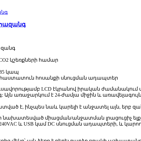
ահազանգ
ազանգ
 CO2 կշեռքների համար
85 կապ
VAC, հաստատուն հոսանքի սնուցման ադապտեր
նի լուսավորությամբ LCD էկրանով իրական ժամանակո
Այն առաջարկում է 24-ժամյա միջին և առավելագույն
ած է, ինչպես նաև կարելի է անջատել այն, երբ զան
 նախատեսված միացման/անջատման լրացուցիչ ելք և 
100~240VAC և USB կամ DC սնուցման ադապտերի, և կա
 մեկը՝ այն ձեռք է բերել բարձր որակի աշխատանքի 