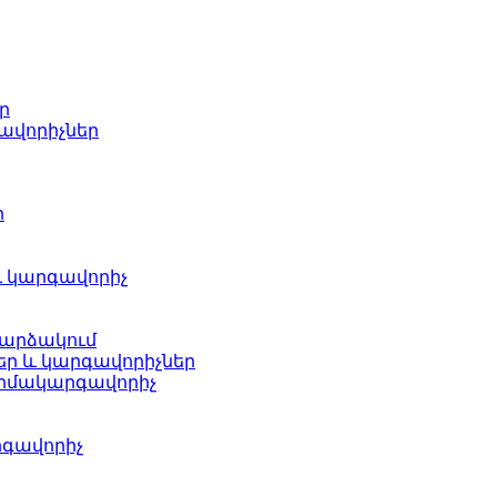
ր
ավորիչներ
ր
և կարգավորիչ
արձակում
եր և կարգավորիչներ
երմակարգավորիչ
րգավորիչ