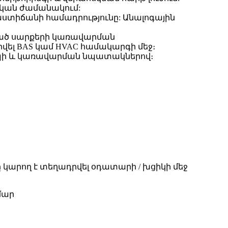
րական ժամանակում:
րմաստիճանի համադրությունը: Անալոգային
ացված սարքերի կառավարման
գրվել BAS կամ HVAC համակարգի մեջ։
գնապի և կառավարման նպատակներով։
կարող է տեղադրվել օդատարի / խցիկի մեջ
մար