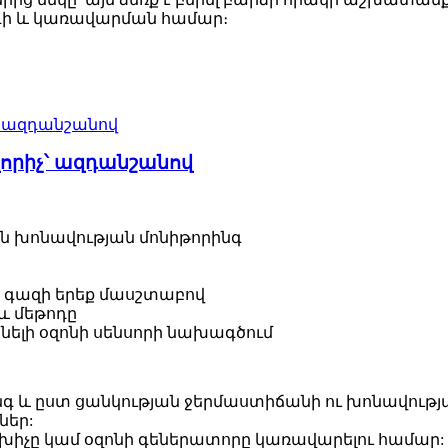
նգի և կառավարման համար։
որիչ՝ ազդանշանով
ն խոնավության մոնիթորինգ
ին գազի երեք մասշտաբով
և մեթոդը
ելի օզոնի սենսորի նախագծում
գ և ըստ ցանկության ջերմաստիճանի ու խոնավությա
ներ:
խիչը կամ օզոնի գեներատորը կառավարելու համար: Մեկ